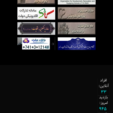
افراد
آنلاین:
33
بازدید
امروز:
945