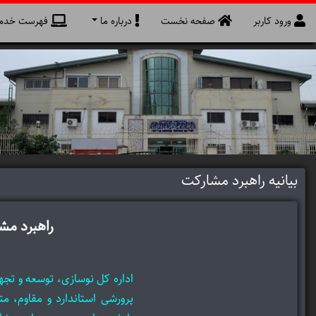
ورود کاربر
صفحه نخست
درباره ما
فهرست خدما
بیانیه راهبرد مشارکت
راهبرد م
اداره کل نوسازی، توسعه و تج
پرورشی استاندارد و مقاوم، 