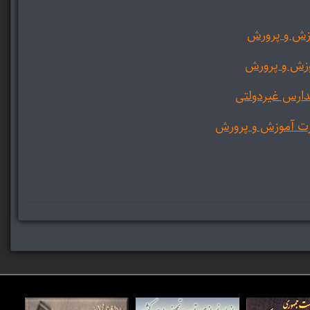
زش و پرورش
زش و پرورش
ارس غیردولتی
رت آموزش و پرورش