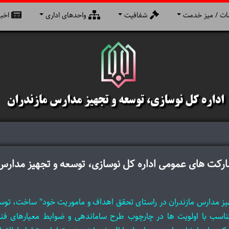
ت / میز خدمت
شفافیت
واحدهای اداری
اخبا
شارکت های عمومی
اداره کل نوسازی، توسعه و تجهیز مدارس 
هیز مدارس مازندران در راستای تحقق اهداف و ماموریت خود" ساخت، توس
متناسب با اولویت ها در چارچوب طرح ساماندهی و ضوابط معیارهای ف