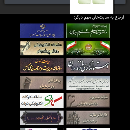
ارجاع به سایت‌های مهم دیگر:
فرآیند و روش پرداخت
صورت وضعیت