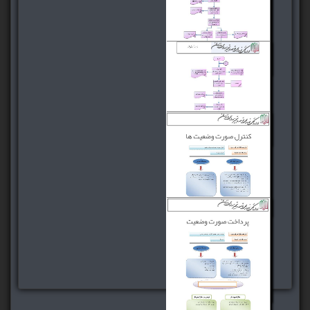
فرآیند و روش انجام
آزمایش مصالح
فرآیند آزمایش بتن
فرآیند آزمایش جوش
فرآیند و روش کنترل
صورت وضعیت ها