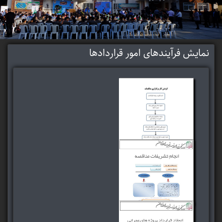
نمایش فرآیندهای امور قراردادها
فرآیند و روش برگزاری
مناقصات